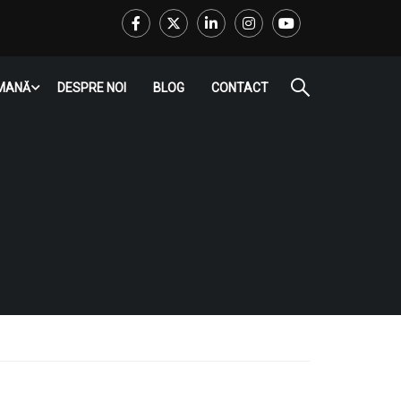
Facebook
Twitter
LinkedIn
Instagram
Youtube
RMANĂ
DESPRE NOI
BLOG
CONTACT