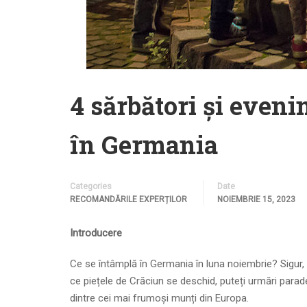
4 sărbători și eveni
în Germania
Categories
Date
RECOMANDĂRILE EXPERȚILOR
NOIEMBRIE 15, 2023
Introducere
Ce se întâmplă în Germania în luna noiembrie? Sigur, se
ce piețele de Crăciun se deschid, puteți urmări parade
dintre cei mai frumoși munți din Europa.