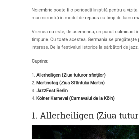
Noiembrie poate fi o perioadă liniștită pentru a vizita
mai mici intră în modul de repaus cu timp de lucru ma
Vremea nu este, de asemenea, un punct culminant în a
timpurie. Cu toate acestea, Germania se pregătește p
interese. De la festivaluri istorice la sărbători de jaz
Cuprins:
Allerheiligen (Ziua tuturor sfinților)
Martinstag (Ziua Sfântului Martin)
JazzFest Berlin
Kölner Karneval
(Carnavalul de la Köln)
1. Allerheiligen (Ziua tutur