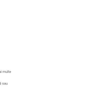
ai multe
nă sau