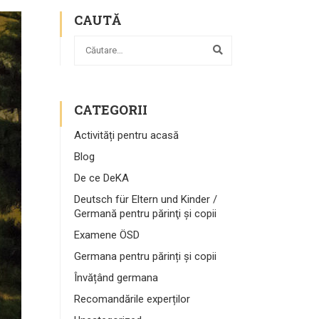
CAUTĂ
CATEGORII
Activități pentru acasă
Blog
De ce DeKA
Deutsch für Eltern und Kinder /
Germană pentru părinţi şi copii
Examene ÖSD
Germana pentru părinți și copii
Învățând germana
Recomandările experților