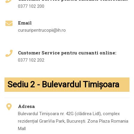
0377 102 200
Email
cursuripentrucopii@ih.ro
Customer Service pentru cursanti online:
0377 102 202
Sediu 2 - Bulevardul Timișoara
Adresa
Bulevardul Timișoara nr. 42G (clădirea Lidl), complex
rezidențial GranVia Park, Bucureşti. Zona Plaza Romania
Mall