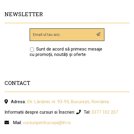
NEWSLETTER
Sunt de acord să primesc mesaje
cu promoții, noutăți și oferte
CONTACT
Adresa:
Str. Lânăriei, nr. 93-95, București, România
Informatii despre cursuri si Înscrieri:
Tel:
0377 102 207
Mail:
cursuripentrucopii@ih.ro