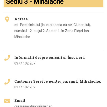
Sediu 3 - Mihalache
Adresa
str. Postelnicului (la intersecția cu str. Clucerului),
numărul 12, etajul 2, Sector 1, în Zona Pieței Ion
Mihalache
Informatii despre cursuri si Înscrieri:
0377 102 207
Customer Service pentru cursanti Mihalache:
0377 102 202
Email
cursuripentrucopii@ih.ro