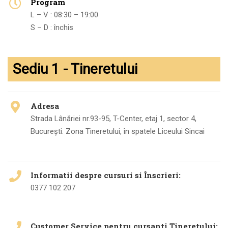
Program
L – V : 08:30 – 19:00
S – D : închis
Sediu 1 - Tineretului
Adresa
Strada Lânăriei nr.93-95, T-Center, etaj 1, sector 4,
Bucureşti. Zona Tineretului, în spatele Liceului Sincai
Informatii despre cursuri si Înscrieri:
0377 102 207
Customer Service pentru cursanti Tineretului: