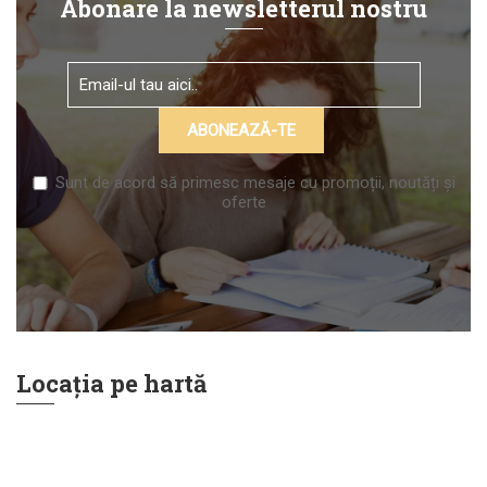
Abonare la newsletterul nostru
Sunt de acord să primesc mesaje cu promoții, noutăți și
oferte
Locația pe hartă