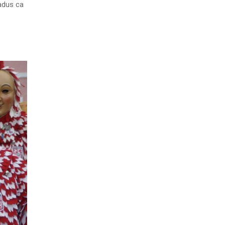
radus ca