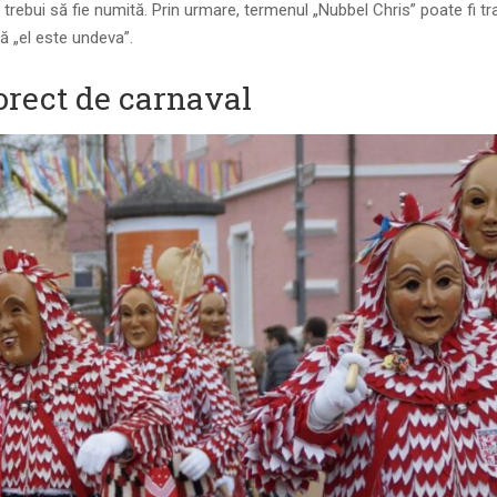
rebui să fie numită. Prin urmare, termenul „Nubbel Chris” poate fi t
ă „el este undeva”.
corect de carnaval