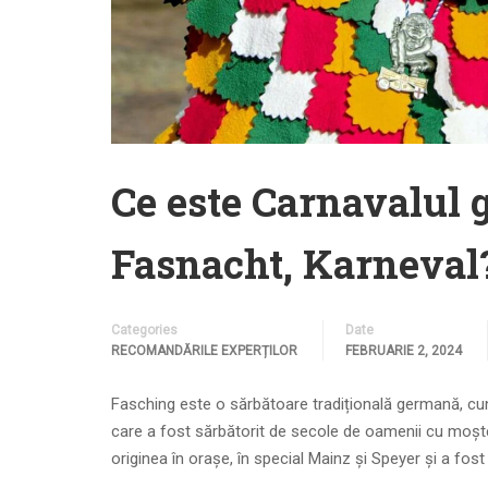
Ce este Carnavalul 
Fasnacht, Karneval
Categories
Date
RECOMANDĂRILE EXPERȚILOR
FEBRUARIE 2, 2024
Fasching este o sărbătoare tradițională germană, cu
care a fost sărbătorit de secole de oamenii cu moșten
originea în orașe, în special Mainz și Speyer și a fos