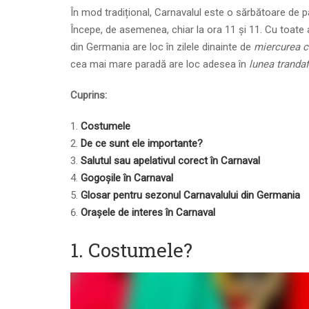
În mod tradițional, Carnavalul este o sărbătoare de pat
Începe, de asemenea, chiar la ora 11 și 11. Cu toate 
din Germania are loc în zilele dinainte de
miercurea c
cea mai mare paradă are loc adesea în
lunea trandafi
Cuprins:
Costumele
De ce sunt ele importante?
Salutul sau apelativul corect în Carnaval
Gogoșile în Carnaval
Glosar pentru sezonul Carnavalului din Germania
Orașele de interes în Carnaval
1. Costumele?