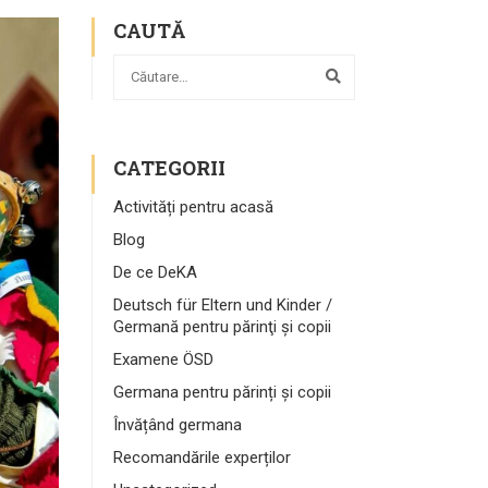
CAUTĂ
CATEGORII
Activități pentru acasă
Blog
De ce DeKA
Deutsch für Eltern und Kinder /
Germană pentru părinţi şi copii
Examene ÖSD
Germana pentru părinți și copii
Învățând germana
Recomandările experților