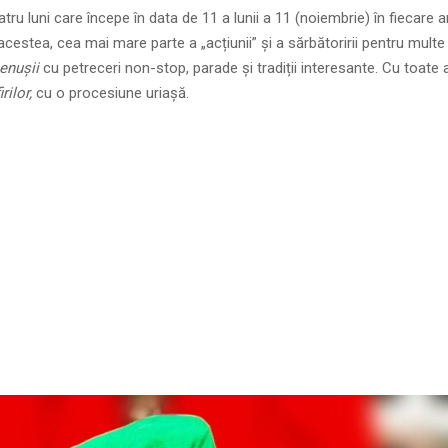
ru luni care începe în data de 11 a lunii a 11 (noiembrie) în fiecare a
acestea, cea mai mare parte a „acțiunii” și a sărbătoririi pentru mult
enușii
cu petreceri non-stop, parade și tradiții interesante. Cu toate 
rilor,
cu o procesiune uriașă.