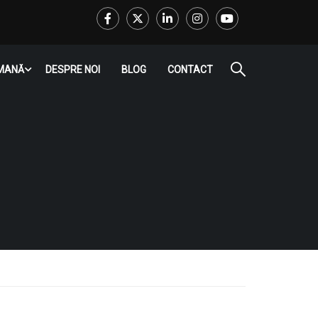
Facebook
Twitter
LinkedIn
Instagram
Youtube
RMANĂ
DESPRE NOI
BLOG
CONTACT