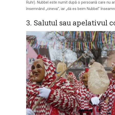
Ruhr). Nubbel este numit după o persoană care nu ar t
însemnând „cineva”, iar „dä es beim Nubbel” înseamn
3. Salutul sau apelativul 