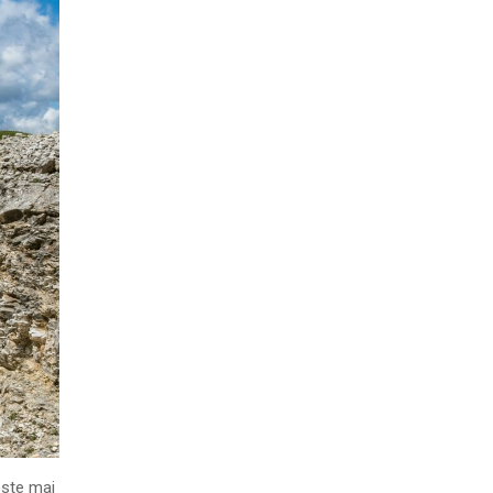
 este mai