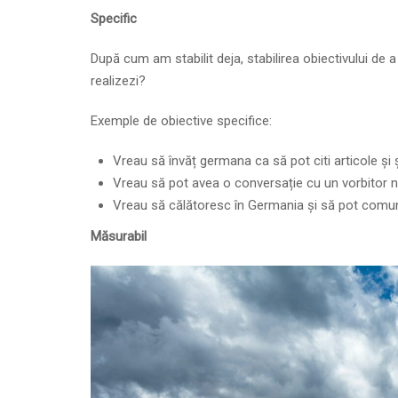
Specific
După cum am stabilit deja, stabilirea obiectivului de a 
realizezi?
Exemple de obiective specifice:
Vreau să învăț germana ca să pot citi articole și ș
Vreau să pot avea o conversație cu un vorbitor na
Vreau să călătoresc în Germania și să pot comu
Măsurabil