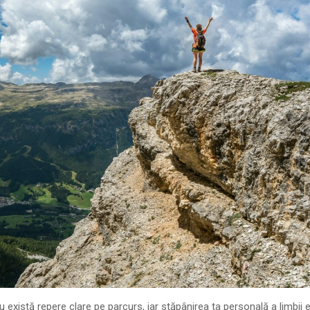
 Nu există repere clare pe parcurs, iar stăpânirea ta personală a limbii