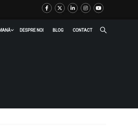
Facebook
Twitter
LinkedIn
Instagram
Youtube
RMANĂ
DESPRE NOI
BLOG
CONTACT