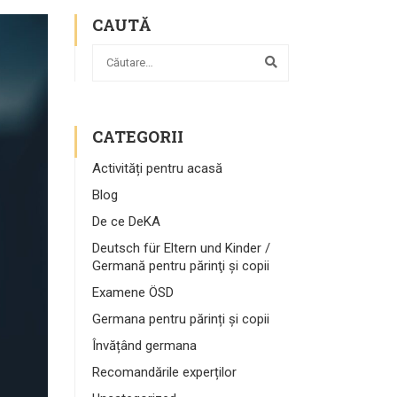
CAUTĂ
CATEGORII
Activități pentru acasă
Blog
De ce DeKA
Deutsch für Eltern und Kinder /
Germană pentru părinţi şi copii
Examene ÖSD
Germana pentru părinți și copii
Învățând germana
Recomandările experților