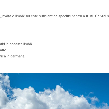
„învăța o limbă” nu este suficient de specific pentru a fi util. Ce vrei 
tiri în această limbă.
tiv.
nica în germană.