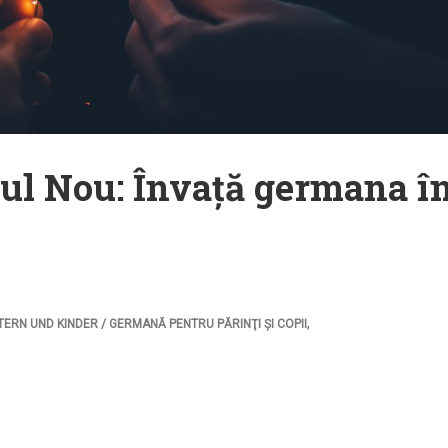
ul Nou: Învață germana î
,
TERN UND KINDER / GERMANĂ PENTRU PĂRINŢI ŞI COPII