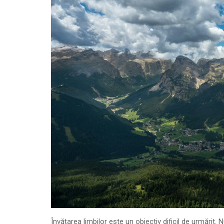
Învățarea limbilor este un obiectiv dificil de urmărit.