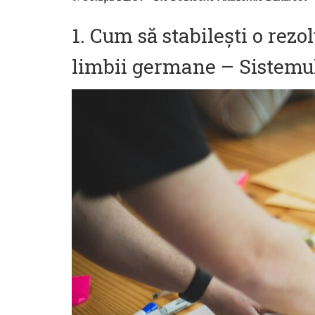
1. Cum să stabilești o rez
limbii germane – Sistem