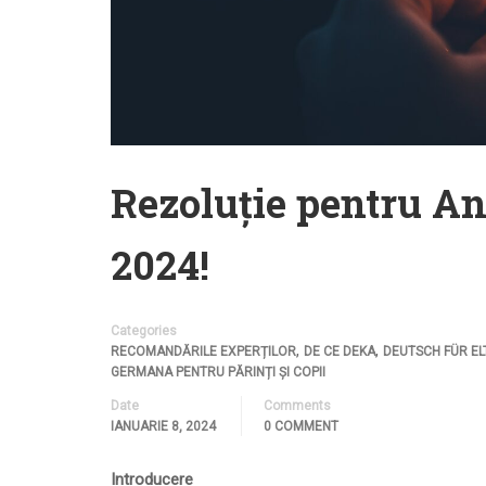
Rezoluție pentru An
2024!
Categories
,
,
RECOMANDĂRILE EXPERȚILOR
DE CE DEKA
DEUTSCH FÜR EL
GERMANA PENTRU PĂRINȚI ȘI COPII
Date
Comments
IANUARIE 8, 2024
0 COMMENT
Introducere