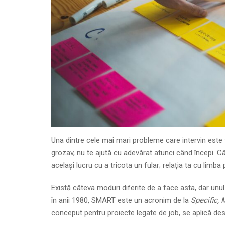
Una dintre cele mai mari probleme care intervin este f
grozav, nu te ajută cu adevărat atunci când începi. Câ
același lucru cu a tricota un fular; relația ta cu limba p
Există câteva moduri diferite de a face asta, dar unu
în anii 1980, SMART este un acronim de la
Specific, 
conceput pentru proiecte legate de job, se aplică dest