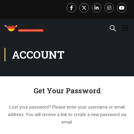
Facebook
Twitter
LinkedIn
Instagram
Youtube
ACCOUNT
Get Your Password
Lost your password? Please enter your username or email
address. You will receive a link to create a new password via
email.